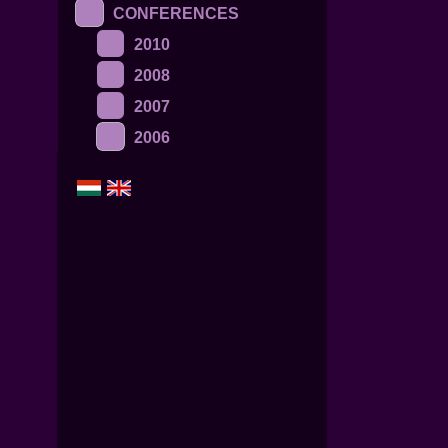
CONFERENCES
2010
2008
2007
2006