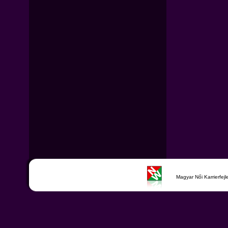
Magyar Női Karrierfej