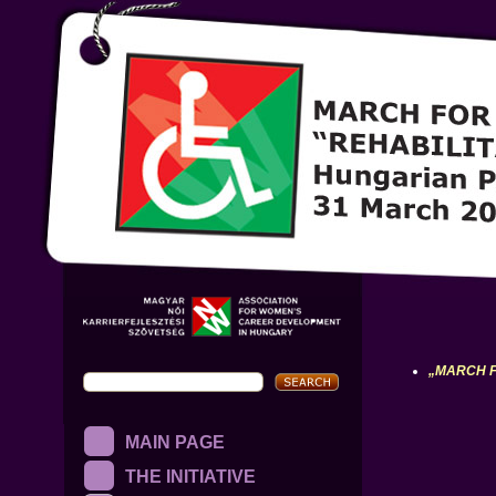
„MARCH F
MAIN PAGE
THE INITIATIVE